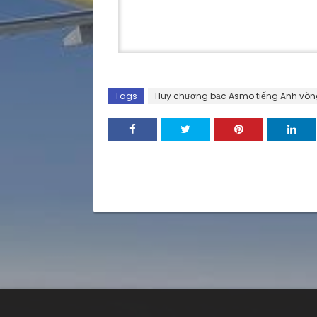
môn tiếng Anh Hai Lin
Tags
Huy chương bạc Asmo tiếng Anh vòn