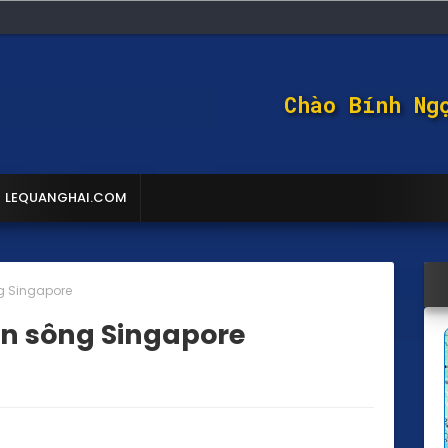
Chào Bính Ng
LEQUANGHAI.COM
ng Singapore
bên sông Singapore