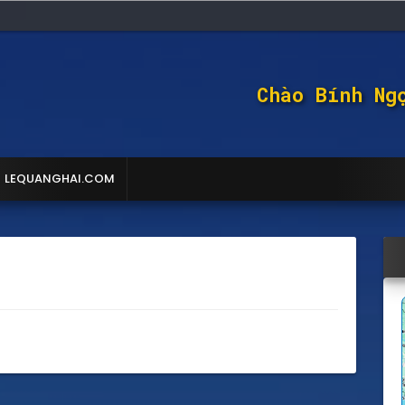
Chào Bính Ng
LEQUANGHAI.COM