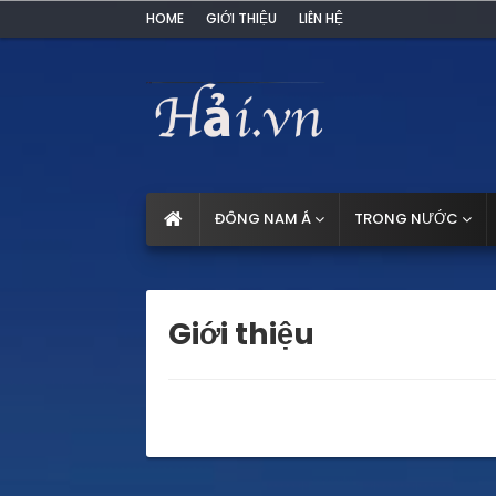
HOME
GIỚI THIỆU
LIÊN HỆ
ĐÔNG NAM Á
TRONG NƯỚC
Giới thiệu