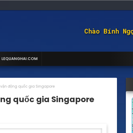
Chào Bính Ng
LEQUANGHAI.COM
 vận động quốc gia Singapore
ộng quốc gia Singapore